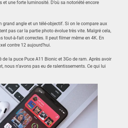
s et une forte luminosité. D’où sa notoriété encore
 grand angle et un télé-objectif. Si on le compare aux
nt pas car la partie photo évolue très vite. Malgré cela,
 tout-à-fait correctes. Il peut filmer même en 4K. En
xel contre 12 aujourd’hui.
é de la puce Puce A11 Bionic et 3Go de ram. Après avoir
, nous n’avons pas eu de ralentissements. Ce qui lui