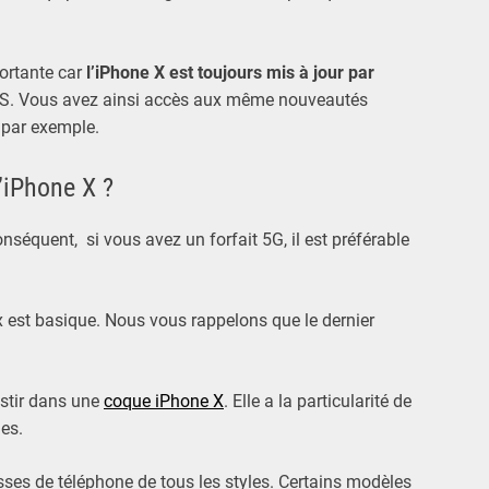
portante car
l’iPhone X est toujours mis à jour par
’iOS. Vous avez ainsi accès aux même nouveautés
 par exemple.
’iPhone X ?
nséquent, si vous avez un forfait 5G, il est préférable
x est basique. Nous vous rappelons que le dernier
estir dans une
coque iPhone X
. Elle a la particularité de
les.
es de téléphone de tous les styles. Certains modèles