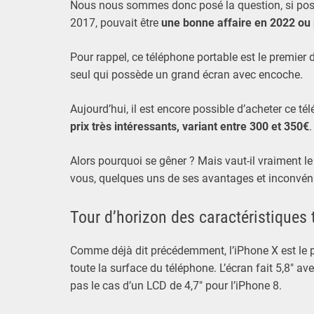
Nous nous sommes donc posé la question, si pos
2017, pouvait être
une bonne affaire en 2022 ou 
Pour rappel, ce téléphone portable est le premier
seul qui possède un grand écran avec encoche.
Aujourd’hui, il est encore possible d’acheter ce té
prix très intéressants, variant entre 300 et 350€
.
Alors pourquoi se gêner ? Mais vaut-il vraiment le 
vous, quelques uns de ses avantages et inconvénie
Tour d’horizon des caractéristiques
Comme déjà dit précédemment, l’iPhone X est le p
toute la surface du téléphone. L’écran fait 5,8″ a
pas le cas d’un LCD de 4,7″ pour l’iPhone 8.