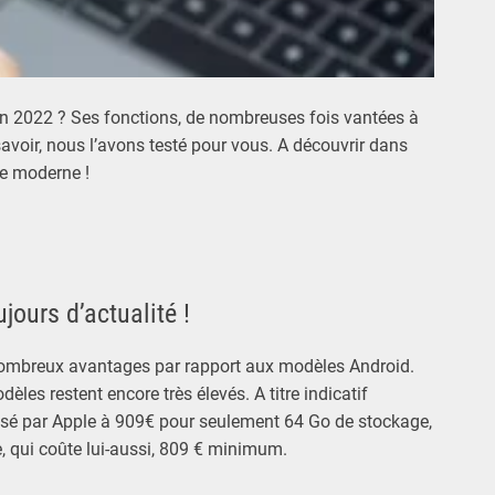
p en 2022 ? Ses fonctions, de nombreuses fois vantées à
 savoir, nous l’avons testé pour vous. A découvrir dans
ie moderne !
jours d’actualité !
nombreux avantages par rapport aux modèles Android.
les restent encore très élevés. A titre indicatif
osé par Apple à 909€ pour seulement 64 Go de stockage,
e, qui coûte lui-aussi, 809 € minimum.