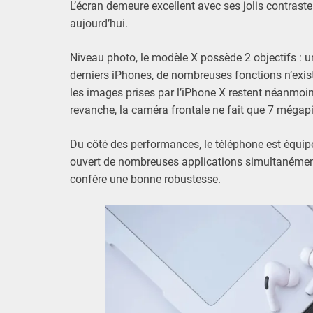
L’écran demeure excellent avec ses jolis contraste
aujourd’hui.
Niveau photo, le modèle X possède 2 objectifs : un
derniers iPhones, de nombreuses fonctions n’existe
les images prises par l’iPhone X restent néanmoins
revanche, la caméra frontale ne fait que 7 mégapi
Du côté des performances, le téléphone est équip
ouvert de nombreuses applications simultanément
confère une bonne robustesse.