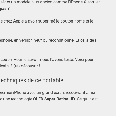
séder un modèle plus ancien comme l’iPhone X sorti en
pas ?
 de chez Apple a avoir supprimé le bouton home et le
léphone, en version neuf ou reconditionné. Et ce, à
des
coup ? Pour le savoir, nous l’avons testé. Voici pour
nts, à (re) découvrir !
 techniques de ce portable
remier iPhone avec un grand écran, recouvrant ainsi
vec une technologie
OLED Super Retina HD.
Ce qui n’est