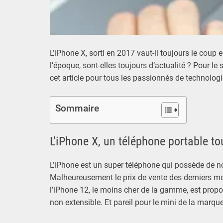
L’iPhone X, sorti en 2017 vaut-il toujours le cou
l’époque, sont-elles toujours d’actualité ? Pour le
cet article pour tous les passionnés de technolog
Sommaire
L’iPhone X, un téléphone portable tou
L’iPhone est un super téléphone qui possède de 
Malheureusement le prix de vente des derniers modè
l’iPhone 12, le moins cher de la gamme, est prop
non extensible. Et pareil pour le mini de la marqu