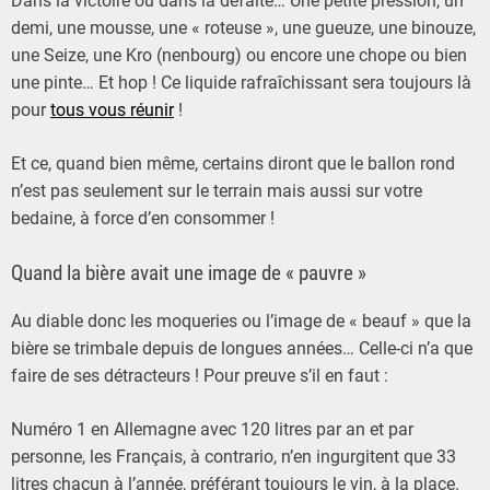
Dans la victoire ou dans la défaite… Une petite pression, un
demi, une mousse, une « roteuse », une gueuze, une binouze,
une Seize, une Kro (nenbourg) ou encore une chope ou bien
une pinte… Et hop ! Ce liquide rafraîchissant sera toujours là
pour
tous vous réunir
!
Et ce, quand bien même, certains diront que le ballon rond
n’est pas seulement sur le terrain mais aussi sur votre
bedaine, à force d’en consommer !
Quand la bière avait une image de « pauvre »
Au diable donc les moqueries ou l’image de « beauf » que la
bière se trimbale depuis de longues années… Celle-ci n’a que
faire de ses détracteurs ! Pour preuve s’il en faut :
Numéro 1 en Allemagne avec 120 litres par an et par
personne, les Français, à contrario, n’en ingurgitent que 33
litres chacun à l’année, préférant toujours le vin, à la place.