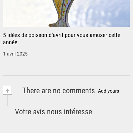
c
l
5 idées de poisson d’avril pour vous amuser cette
e
année
1 avril 2025
+
There are no comments
Add yours
Votre avis nous intéresse