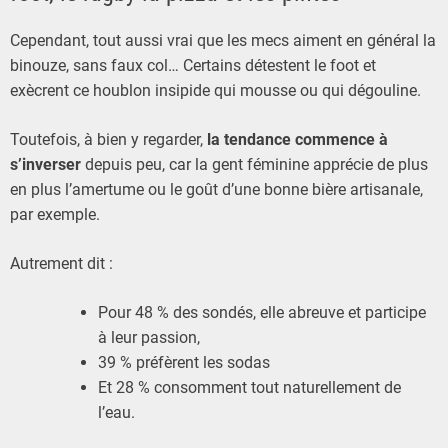
Cependant, tout aussi vrai que les mecs aiment en général la
binouze, sans faux col… Certains détestent le foot et
exècrent ce houblon insipide qui mousse ou qui dégouline.
Toutefois, à bien y regarder,
la tendance commence à
s’inverser
depuis peu, car la gent féminine apprécie de plus
en plus l’amertume ou le goût d’une bonne bière artisanale,
par exemple.
Autrement dit :
Pour 48 % des sondés, elle abreuve et participe
à leur passion,
39 % préfèrent les sodas
Et 28 % consomment tout naturellement de
l’eau.