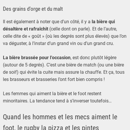
Des grains d’orge et du malt
Il est également à noter que d’un côté, il y a
la bière qui
désaltère et rafraîchit
(celle dont on parle). Et de l’autre,
celle dite de « goût » (où les degrés sont plus élevés) que l’on
va déguster, à l’instar d’un grand vin ou d’un grand cru.
La bière brassée pour l’occasion
, est donc plutôt légère
(autour de 5 degrés). C’est une bière de match (ou une bière
de soif) qui évite la cuite mais assure la chauffe. Et ça, tous
les brasseurs et brasseries l’ont fort bien compris !
Les femmes qui aiment la bière et le foot restent
minoritaires. La tendance tend à s’inverser toutefois…
Quand les hommes et les mecs aiment le
foot, le rugby la pizza et les pintes