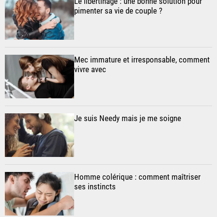
Le libertinage : une bonne solution pour
pimenter sa vie de couple ?
Mec immature et irresponsable, comment
vivre avec
Je suis Needy mais je me soigne
Homme colérique : comment maîtriser
ses instincts