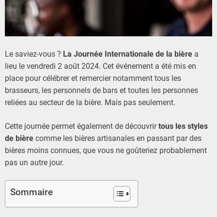
2
0
2
4
Le saviez-vous ?
La Journée Internationale de la bière
a
lieu le vendredi 2 août 2024. Cet événement a été mis en
place pour célébrer et remercier notamment tous les
brasseurs, les personnels de bars et toutes les personnes
reliées au secteur de la bière. Mais pas seulement.
Cette journée permet également de découvrir
tous les styles
de bière
comme les bières artisanales en passant par des
bières moins connues, que vous ne goûteriez probablement
pas un autre jour.
Sommaire