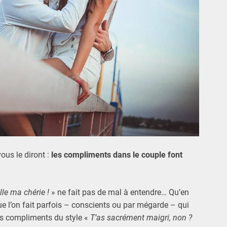
ous le diront :
les compliments dans le couple font
lle ma chérie !
» ne fait pas de mal à entendre… Qu’en
ue l’on fait parfois – conscients ou par mégarde – qui
es compliments du style «
T’as sacrément maigri, non ?