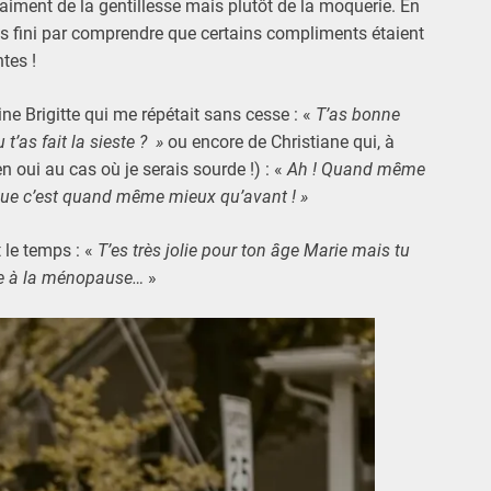
vraiment de la gentillesse mais plutôt de la moquerie. En
tous fini par comprendre que certains compliments étaient
tes !
ne Brigitte qui me répétait sans cesse : «
T’as bonne
t’as fait la sieste ? »
ou encore de Christiane qui, à
n oui au cas où je serais sourde !) : «
Ah ! Quand même
 que c’est quand même mieux qu’avant ! »
 le temps : «
T’es très jolie pour ton âge Marie mais tu
se à la ménopause…
»