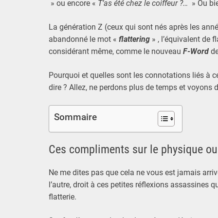
» ou encore «
T’as été chez le coiffeur ?…
» Ou bi
La génération Z (ceux qui sont nés après les anné
abandonné le mot «
flattering
» , l’équivalent de f
considérant même, comme le nouveau
F-Word
de
Pourquoi et quelles sont les connotations liés à c
dire ? Allez, ne perdons plus de temps et voyons de
Sommaire
Ces compliments sur le physique ou 
Ne me dites pas que cela ne vous est jamais arriv
l’autre, droit à ces petites réflexions assassines
flatterie.