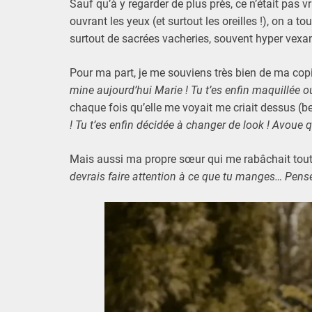
Sauf qu’à y regarder de plus près, ce n’était pas 
ouvrant les yeux (et surtout les oreilles !), on a 
surtout de sacrées vacheries, souvent hyper vexan
Pour ma part, je me souviens très bien de ma copi
mine aujourd’hui Marie ! Tu t’es enfin maquillée ou 
chaque fois qu’elle me voyait me criait dessus (be
! Tu t’es enfin décidée à changer de look ! Avoue
Mais aussi ma propre sœur qui me rabâchait tout
devrais faire attention à ce que tu manges… Pen