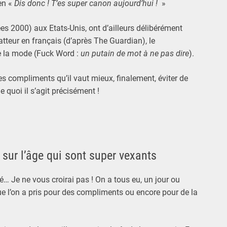
en «
Dis donc ! T’es super canon aujourd’hui !
»
es 2000) aux Etats-Unis, ont d’ailleurs délibérément
latteur en français (d’après The Guardian), le
 la mode (Fuck Word :
un putain de mot à ne pas dire
).
es compliments qu’il vaut mieux, finalement, éviter de
 quoi il s’agit précisément !
sur l’âge qui sont super vexants
é… Je ne vous croirai pas ! On a tous eu, un jour ou
 que l’on a pris pour des compliments ou encore pour de la