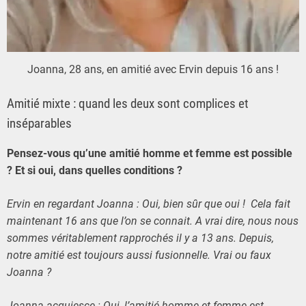
Joanna, 28 ans, en amitié avec Ervin depuis 16 ans !
Amitié mixte : quand les deux sont complices et
inséparables
Pensez-vous qu’une amitié homme et femme est possible
? Et si oui, dans quelles conditions ?
Ervin en regardant Joanna : Oui, bien sûr que oui ! Cela fait
maintenant 16 ans que l’on se connait. A vrai dire, nous nous
sommes véritablement rapprochés il y a 13 ans. Depuis,
notre amitié est toujours aussi fusionnelle. Vrai ou faux
Joanna ?
Joanna acquiesce : Oui, l’amitié homme et femme est