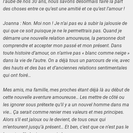
l’aube de nos 30 ans, nous savons désormais faire la part
des choses entre ce qu’est une amitié et ce qu’est l’amour !
Joanna : Non. Moi non ! Je n’ai pas eu à subir la jalousie de
qui que ce soit puisque je ne le permettrais pas. Quand je
démarre une nouvelle relation amoureuse, la personne doit
comprendre et accepter mon passé et mon présent. Dans
toute histoire d’amour, on n’arrive pas « blanc comme neige »
dans la vie de l’autre. On a déjà tous un parcours de vie, avec
des hauts et des bas et d’anciennes relations sentimentales
qui ont foiré…
Mes amis, ma famille, mes proches étant déjà là au début de
cette nouvelle aventure amoureuse… Les mettre de côté ou
les ignorer sous prétexte qu’il y a un nouvel homme dans ma
vie… Ça serait comme renier mes valeurs et mes principes.
Alors s’il est jaloux ou le devient, de tous ceux qui
m’entourent jusqu’à présent… Et ben, c’est que ce n’est pas le