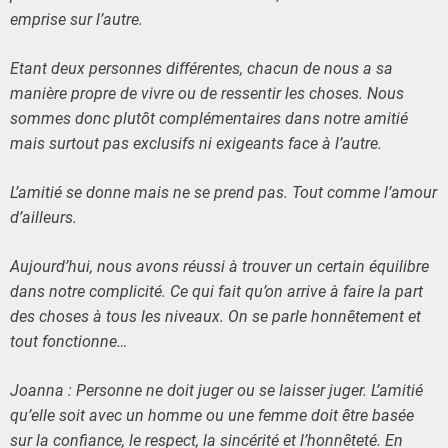
emprise sur l’autre.
Etant deux personnes différentes, chacun de nous a sa
manière propre de vivre ou de ressentir les choses. Nous
sommes donc plutôt complémentaires dans notre amitié
mais surtout pas exclusifs ni
exigeants face à l’autre.
L’amitié se donne mais ne se prend pas. Tout comme l’amour
d’ailleurs.
Aujourd’hui, nous avons réussi à trouver un certain équilibre
dans notre complicité. Ce qui fait qu’on arrive à faire la part
des choses à tous les niveaux. On se parle honnêtement et
tout fonctionne…
Joanna : Personne ne doit juger ou se laisser juger. L’amitié
qu’elle soit avec un homme ou une femme doit être basée
sur la confiance, le respect, la sincérité et l’honnêteté. En