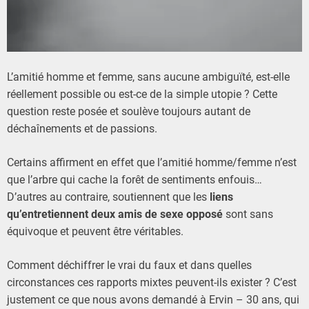
r
e
2
0
2
L’amitié homme et femme, sans aucune ambiguïté, est-elle
0
réellement possible ou est-ce de la simple utopie ? Cette
question reste posée et soulève toujours autant de
déchaînements et de passions.
Certains affirment en effet que l’amitié homme/femme n’est
que l’arbre qui cache la forêt de sentiments enfouis…
D’autres au contraire, soutiennent que les
liens
qu’entretiennent
deux amis de sexe opposé
sont sans
équivoque et peuvent être véritables.
Comment déchiffrer le vrai du faux et dans quelles
circonstances ces rapports mixtes peuvent-ils exister ? C’est
justement ce que nous avons demandé à Ervin – 30 ans, qui