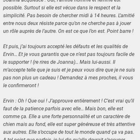
possible. Surtout si elle est vécue dans le respect et la
simplicité. Pas besoin de chercher midi à 14 heures. L’amitié
entre nous deux résiste parce qu’on ne cherche pas à jouer
un rôle auprès de l’autre. On est ce que l’on est. Point barre !
Et puis, j’ai toujours accepté les défauts et les qualités de
Ervin… Et je vous garantis que ce n’est pas toujours facile de
le supporter ! (re rires de Joanna)… Mais lui-aussi. Il
m’accepte telle que je suis et je peux vous dire que je ne suis
pas non plus un cadeau ! Demandez à mes proches, il vous
le confirmeront !
Ervin : Oh ! Que oui ! J’approuve entièrement ! C’est vrai qu’il
faut de la patience parfois avec elle… Mais bon, elle est
comme ça. Elle a une forte personnalité et un caractère de
chien mais au fond, elle est super généreuse et très attentive
aux autres. Elle s’occupe de tout le monde quand ça va pas.
A tel point que parfois, je lui dis qu’elle devrait s’occuper