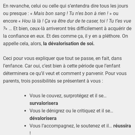
En revanche, celui ou celle qui s’entendra dire tous les jours
ou presque : «
Mais bon sang ! Tu n’es bon à rien !
» ou
encore «
Hou là là ! Ça va être dur de te caser, toi ! Tu t’es vue
?
« … Et bien, ceux-là arriveront très difficilement à acquérir de
la confiance en eux. Et des comme ça, il y en a pléthore. On
appelle cela, alors,
la dévalorisation de soi.
Ceci pour vous expliquer que tout se passe, en fait, dans
l’enfance. Car oui, c’est bien à cette période que l’enfant
déterminera ce qu’il veut et comment y parvenir. Pour vous
parents, trois possibilités se présentent à vous :
Vous le couvez, surprotégez et il se…
survalorisera
Vous le dénigrez ou le critiquez et il se…
dévalorisera
Vous l’accompagnez, le soutenez et il…
réussira
!