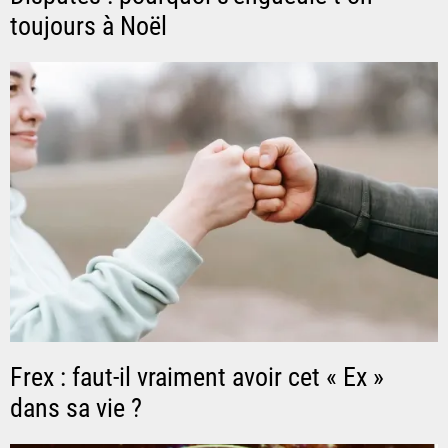
toujours à Noël
Frex : faut-il vraiment avoir cet « Ex »
dans sa vie ?