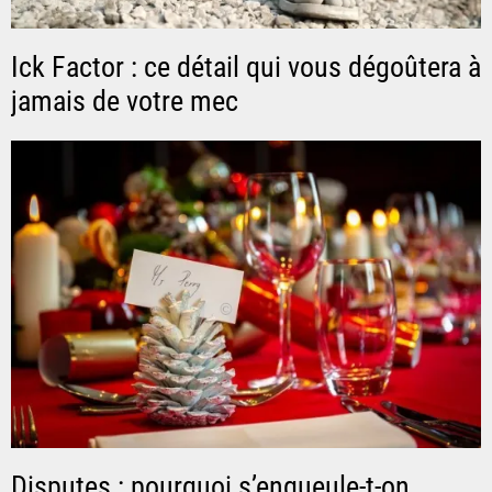
Ick Factor : ce détail qui vous dégoûtera à
jamais de votre mec
Disputes : pourquoi s’engueule-t-on