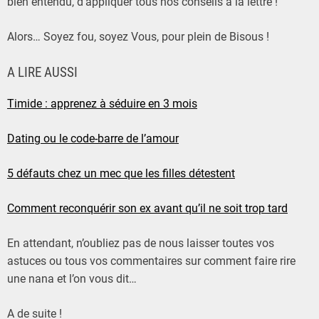
bien entendu, d’appliquer tous nos conseils à la lettre !
Alors… Soyez fou, soyez Vous, pour plein de Bisous !
A LIRE AUSSI
Timide : apprenez à séduire en 3 mois
Dating ou le code-barre de l’amour
5 défauts chez un mec que les filles détestent
Comment reconquérir son ex avant qu’il ne soit trop tard
En attendant, n’oubliez pas de nous laisser toutes vos
astuces ou tous vos commentaires sur comment faire rire
une nana et l’on vous dit…
A de suite !