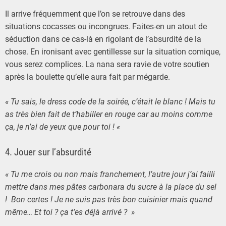
Il arrive fréquemment que l’on se retrouve dans des
situations cocasses ou incongrues. Faites-en un atout de
séduction dans ce cas-là en rigolant de l’absurdité de la
chose. En ironisant avec gentillesse sur la situation comique,
vous serez complices. La nana sera ravie de votre soutien
après la boulette qu’elle aura fait par mégarde.
« Tu sais, le dress code de la soirée, c’était le blanc ! Mais tu
as très bien fait de t’habiller en rouge car au moins comme
ça, je n’ai de yeux que pour toi ! «
4. Jouer sur l’absurdité
« Tu me crois ou non mais franchement, l’autre jour j’ai failli
mettre dans mes pâtes carbonara du sucre à la place du sel
! Bon certes ! Je ne suis pas très bon cuisinier mais quand
même… Et toi ? ça t’es déjà arrivé ? »