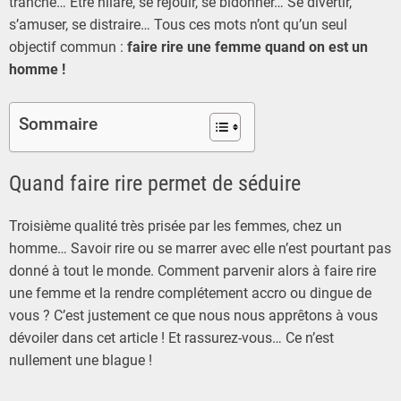
tranche… Etre hilare, se réjouir, se bidonner… Se divertir,
s’amuser, se distraire… Tous ces mots n’ont qu’un seul
objectif commun :
faire rire une femme quand on est un
homme !
Sommaire
Quand faire rire permet de séduire
Troisième qualité très prisée par les femmes, chez un
homme… Savoir rire ou se marrer avec elle n’est pourtant pas
donné à tout le monde. Comment parvenir alors à faire rire
une femme et la rendre complétement accro ou dingue de
vous ? C’est justement ce que nous nous apprêtons à vous
dévoiler dans cet article ! Et rassurez-vous… Ce n’est
nullement une blague !