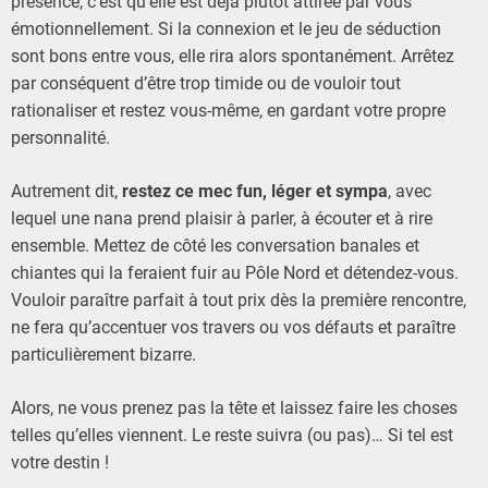
présence, c’est qu’elle est déjà plutôt attirée par vous
émotionnellement. Si la connexion et le jeu de séduction
sont bons entre vous, elle rira alors spontanément. Arrêtez
par conséquent d’être trop timide ou de vouloir tout
rationaliser et restez vous-même, en gardant votre propre
personnalité.
Autrement dit,
restez ce mec fun, léger et sympa
, avec
lequel une nana prend plaisir à parler, à écouter et à rire
ensemble. Mettez de côté les conversation banales et
chiantes qui la feraient fuir au Pôle Nord et détendez-vous.
Vouloir paraître parfait à tout prix dès la première rencontre,
ne fera qu’accentuer vos travers ou vos défauts et paraître
particulièrement bizarre.
Alors, ne vous prenez pas la tête et laissez faire les choses
telles qu’elles viennent. Le reste suivra (ou pas)… Si tel est
votre destin !